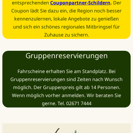
entsprechenden
Couponpartner-Schildern
.
Der
Coupon lädt Sie dazu ein, die Region noch besser
kennenzulernen, lokale Angebote zu genießen
und sich ein schönes regionales Mitbringsel für
Zuhause zu sichern.
Gruppenreservierungen
Fahrscheine erhalten Sie am Standplatz. Bei
Gruppenreservierungen sind Zeiten nach Wunsch
möglich. Der Gruppenpreis gilt ab 14 Personen.
Wenn möglich vorher anmelden. Wir beraten Sie
gerne. Tel. 02671 7444