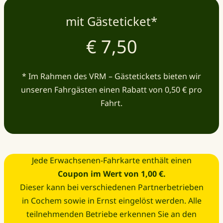
mit Gästeticket*
€ 7,50
* Im Rahmen des VRM – Gästetickets bieten wir
unseren Fahrgästen einen Rabatt von 0,50 € pro
Fahrt.
Jede Erwachsenen-Fahrkarte enthält einen
Coupon im Wert von 1,00 €.
Dieser kann bei verschiedenen Partnerbetrieben
in Cochem sowie in Ernst eingelöst werden. Alle
teilnehmenden Betriebe erkennen Sie an den