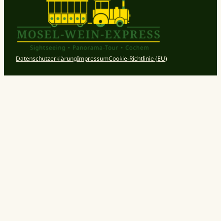
Datenschutzerklärung
Impressum
Cookie-Richtlinie (EU)