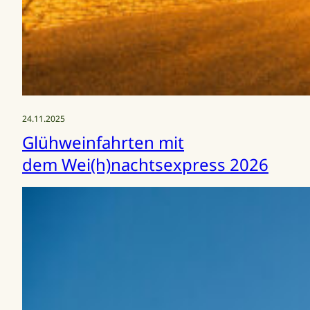
24.11.2025
Glühweinfahrten mit
dem Wei(h)nachtsexpress 2026