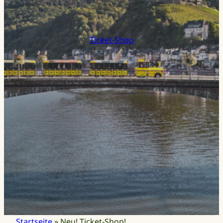
Ticket-Shop
Startseite
»
Neu! Ticket-Shop!